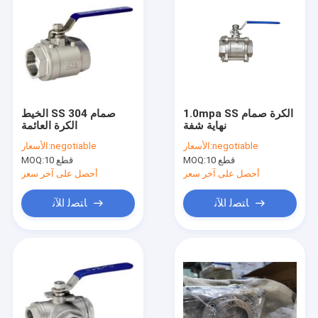
1.0mpa SS الكرة صمام
الخيط SS 304 صمام
نهاية شفة
الكرة العائمة
negotiable
الأسعار:
negotiable
الأسعار:
10 قطع
MOQ:
10 قطع
MOQ:
أحصل على آخر سعر
أحصل على آخر سعر
ﺎﺘﺼﻟ ﺍﻶﻧ
ﺎﺘﺼﻟ ﺍﻶﻧ
منزل
المنتجات
حول بنا