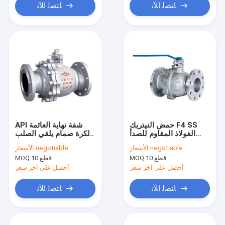
ﺎﺘﺼﻟ ﺍﻶﻧ
ﺎﺘﺼﻟ ﺍﻶﻧ
حمض النيتريك F4 SS
API شفة نهاية العائمة
الفولاذ المقاوم للصدأ
الكرة صمام يلقي الصلب
الكرة صمام شفة نهاية
1.6 / 2.5 Mpa ضغط
negotiable
الأسعار:
negotiable
الأسعار:
1.6 / 2.5 / 4.0 /
10 قطع
MOQ:
10 قطع
MOQ:
6.4mpa
أحصل على آخر سعر
أحصل على آخر سعر
ﺎﺘﺼﻟ ﺍﻶﻧ
ﺎﺘﺼﻟ ﺍﻶﻧ