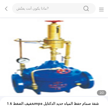
2
/
2
تخفيف الضغط 1.6mpa شفة صمام حفظ المياه حديد الدكتايل