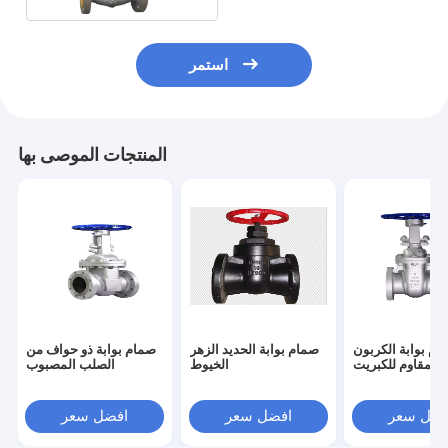
استمر
المنتجات الموصى بها
ام بوابة الكربون
صمام بوابة الحديد الزهر
صمام بوابة ذو حواف من
المقاوم للكبريت
الخيوط
الصلب المصبوب
فضل سعر
افضل سعر
افضل سعر