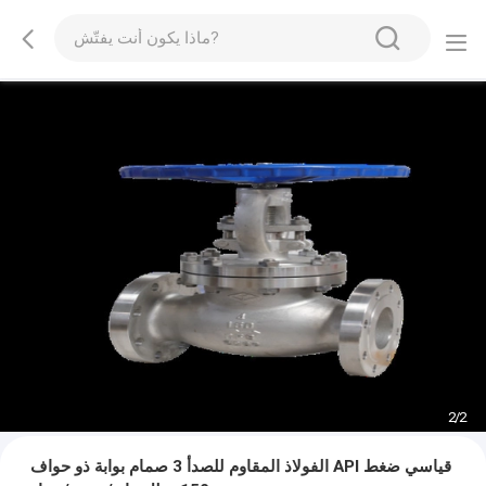
2
/
2
الفولاذ المقاوم للصدأ 3 صمام بوابة ذو حواف API قياسي ضغط