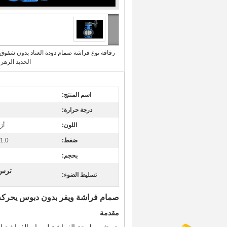
رقاقة نوع فراشة صمام دودة العتاد بدون شقوق
الحديد الزهر 1.0 / 1.6Mpa
اسم المنتج:
درجة حرارة:
اللون:
أز
ضغط:
1.0 / 1.6 ميجا باسكال
بحجم:
ترس 
تسليط الضوء:
صمام فراشة ويفر بدون دبوس يحرك
مقدمة