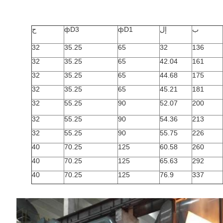
ب
إل
фD1
фD3
ح
32
35.25
65
32
136
32
35.25
65
42.04
161
32
35.25
65
44.68
175
32
35.25
65
45.21
181
32
55.25
90
52.07
200
32
55.25
90
54.36
213
32
55.25
90
55.75
226
40
70.25
125
60.58
260
40
70.25
125
65.63
292
40
70.25
125
76.9
337