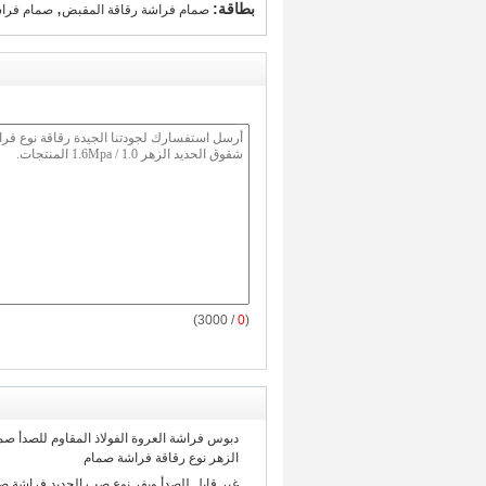
,
بطاقة:
صمام فراشة رقاقة المقبض
صمام فراش
/ 3000)
0
(
دبوس فراشة العروة الفولاذ المقاوم للصدأ صم
الزهر نوع رقاقة فراشة صمام
غير قابل للصدأ ويفر نوع صب الحديد فراشة صم