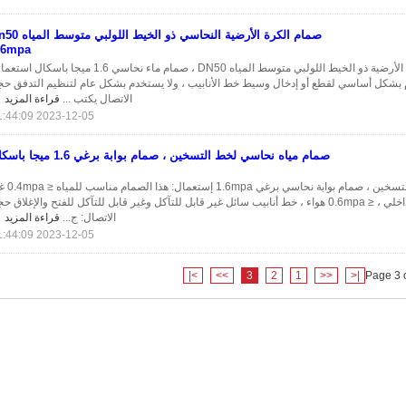
صمام الكرة الأرضية النحاسي ذو الخيط اللول
.6mpa
صمام الكرة الأرضية ذو الخيط اللولبي متوسط ​​المياه DN50 ، صمام ماء نحاسي 1.6 ميجا باسكال
 بشكل أساسي لقطع أو إدخال وسيط خط الأنابيب ، ولا يستخدم بشكل عام لتنظيم التدفق حج
الاتصال يكتب ...
قراءة المزيد
2023-12-05 11:44:09
صمام مياه نحاسي لخط التسخين ، صمام بوابة برغي 1.6 ميجا باسكال
يستخدم على خط التسخين ، صمام بوابة نحاسي ب
خط أنابيب داخلي ، ≤ 0.6mpa هواء ، خط أنابيب سائل غير قابل للتآكل وغير قابل للتآكل للفتح والإغلاق ح
الاتصال: ج...
قراءة المزيد
2023-12-05 11:44:09
>|
>>
3
2
1
<<
|<
Page 3 