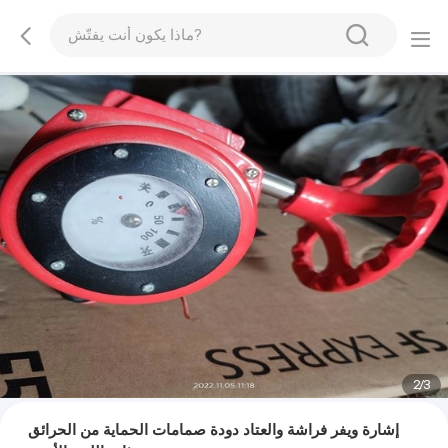
2
/
3
إشارة ويفر فراشة والعتاد دودة صمامات الحماية من الحرائق