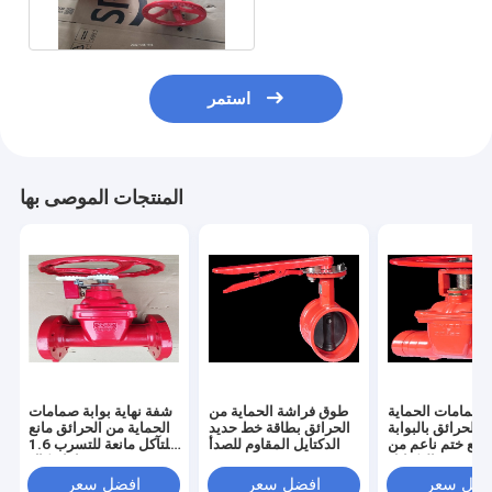
استمر
المنتجات الموصى بها
ع صمامات الحماية
طوق فراشة الحماية من
شفة نهاية بوابة صمامات
 الحرائق بالبوابة
الحرائق بطاقة خط حديد
الحماية من الحرائق مانع
ل مع ختم ناعم من
الدكتايل المقاوم للصدأ
للتآكل مانعة للتسرب 1.6
حديد الدكتايل
ميجا باسكال
فضل سعر
افضل سعر
افضل سعر