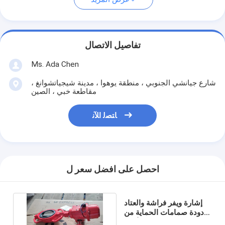
تفاصيل الاتصال
Ms. Ada Chen
شارع جيانشي الجنوبي ، منطقة يوهوا ، مدينة شيجياتشوانغ ،
مقاطعة خبي ، الصين
ﺎﺘﺼﻟ ﺍﻶﻧ
احصل على افضل سعر ل
إشارة ويفر فراشة والعتاد
دودة صمامات الحماية من
الحرائق ذات اللون الأحمر