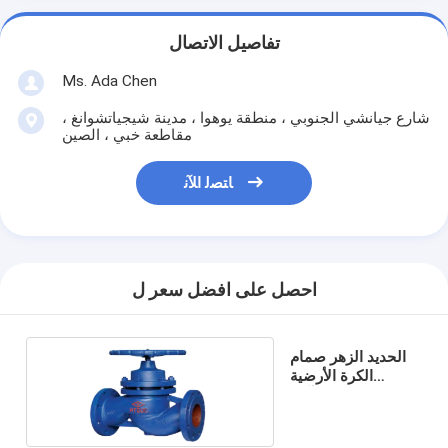
تفاصيل الاتصال
Ms. Ada Chen
شارع جيانشي الجنوبي ، منطقة يوهوا ، مدينة شيجياتشوانغ ،
مقاطعة خبي ، الصين
ﺎﺘﺼﻟ ﺍﻶﻧ
احصل على افضل سعر ل
الحديد الزهر صمام
الكرة الأرضية
المضادة للتآكل