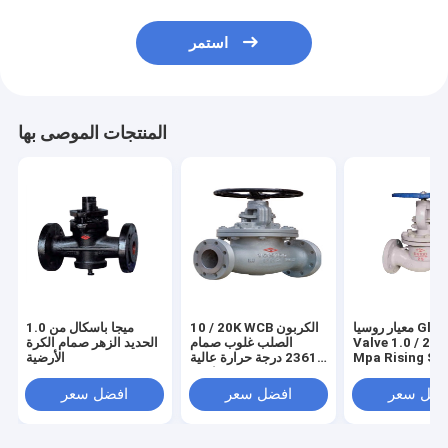
استمر
المنتجات الموصى بها
معيار روسيا Globe
10 / 20K WCB الكربون
1.0 ميجا باسكال من
Valve 1.0 / 2.5 
الصلب غلوب صمام
الحديد الزهر صمام الكرة
Mpa Rising St
2361 درجة حرارة عالية
الأرضية
WCB
قياسية
فضل سعر
افضل سعر
افضل سعر