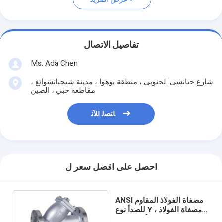
تفاصيل الاتصال
Ms. Ada Chen
شارع جيانشي الجنوبي ، منطقة يوهوا ، مدينة شيجياتشوانغ ،
مقاطعة خبي ، الصين
ﺎﺘﺼﻟ ﺍﻶﻧ
احصل على افضل سعر ل
ANSI مصفاة الفولاذ المقاوم
للصدأ نوع Y ، مصفاة الفولاذ
المقاوم للصدأ 304 ذات