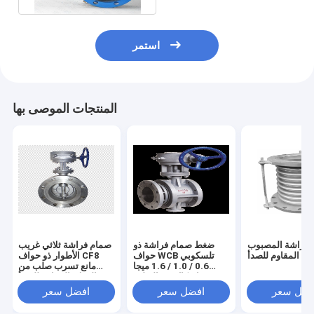
استمر
المنتجات الموصى بها
لفراشة المصبوب
ضغط صمام فراشة ذو
صمام فراشة ثلاثي غريب
المقاوم للصدأ
حواف WCB تلسكوبي
الأطوار ذو حواف CF8
0.6 / 1.0 / 1.6 ميجا
مانع تسرب صلب من
باسكال من الصلب
الفولاذ المقاوم للصدأ
المصبوب
فضل سعر
افضل سعر
افضل سعر