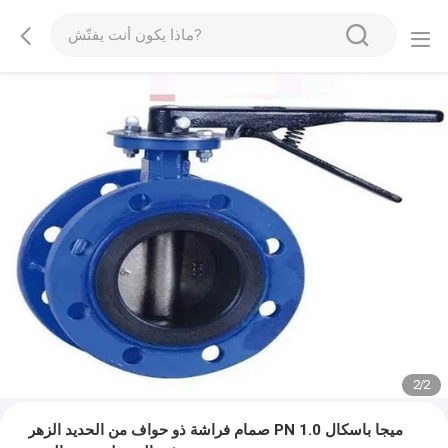
2
/
2
صمام فراشة ذو حواف من الحديد الزهر PN 1.0 ميجا باسكال